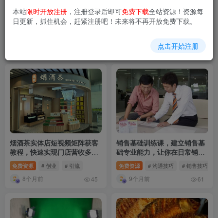
本站
限时开放注册
，注册登录后即可
免费下载
全站资源！资源每
新人主播必学的20堂培训课，
15款街头美式汉堡配方教程制
日更新，抓住机会，赶紧注册吧！未来将不再开放免费下载。
让主播快速成长的必学课程，
作技术夜市摆摊小吃创业视频
帮你直播能力快速打造的实操
商业课程
免费资源
免费资源
# 底层逻辑
# 街头小吃创
方法
点击开始注册
6个月前
6个月前
88
81
烟酒茶实体店短视频矩阵获客
销售基础训练课，建立销售基
教程，快速实现门店营收多翻
础专业能力，让你在日常销售
N倍
活动里游刃余
免费资源
# 创业
# 引流
免费资源
# 沟通技巧
# 销售技巧
8个月前
9个月前
45
61