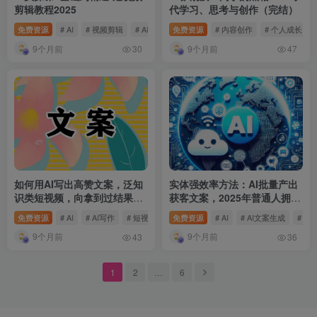
剪辑教程2025
代学习、思考与创作（完结）
免费资源
# AI
# 视频剪辑
# AI剪辑
免费资源
# 内容创作
# 个人成长
9个月前
9个月前
30
47
如何用AI写出高赞文案，泛知
实体强效率方法：AI批量产出
识类短视频，向拿到过结果的
获客文案，2025年普通人拥抱
人学才有用
AI，实现实体创收
免费资源
# AI
# AI写作
# 短视频文案
免费资源
# AI
# AI文案生成
# 实
9个月前
9个月前
43
36
1
2
…
6