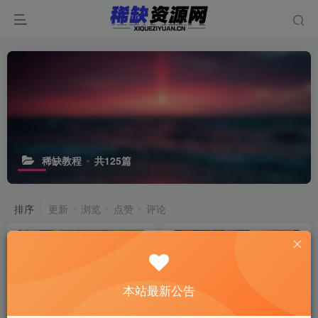
稀缺教程
共125篇
排序
更新
浏览
点赞
评论
本站最新公告