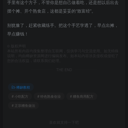
手里有这个方子，不管你是想自己做着吃，还是想以后出去
摆个摊、开个熟食店，这都是妥妥的“致富经”。
别犹豫了，赶紧收藏练手。把这个手艺学透了，早点出摊，
早点赚钱！
©
版权声明
本站所有内容均搜集整理自互联网，仅供学习与交流使用。如无特殊
说明，均由稀缺资源网进行编辑发布。如本站内容涉及侵权或侵犯了
您的合法权益，请联系我们处理。
THE END
稀缺教程
# 小吃配方
# 特色熟食创业
# 糟鱼商用配方
# 正宗糟鱼做法
喜欢就支持一下吧