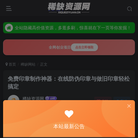
全站隐藏高价值资源，多逛多刷，惊喜就在下一页等你发掘！
资源每日更新，常来逛逛，解锁别人找不到的“宝藏”！
全站隐藏高价值资源，多逛多刷，惊喜就在下一页等你发掘！
全网创业项目
点击立即领取
首页
稀缺网站
正文
免费印章制作神器：在线防伪印章与做旧印章轻松
搞定
稀缺资源网
关注
私信
10个月前更新
0
453
15
本站最新公告