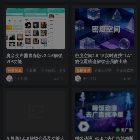
魔音变声器青春版v2.4.6解锁
密度空间2.5.15实时查找“TA”
VIP功能
的位置轨迹解锁会员防出轨
免费资源
# 影视
# 语音包
# 变声器
免费资源
# 家人守护
# 定位软件
9个月前
9个月前
33
39
AI换脸1.0.0解锁会员及功能人
稀饭动漫_v5.0.1去广告纯净版