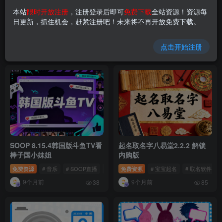
本站
限时开放注册
，注册登录后即可
免费下载
全站资源！资源每
易剪媒 1.2Ai自动剪辑短视频
安卓微粉猫v2.3.5微商工具高
日更新，抓住机会，赶紧注册吧！未来将不再开放免费下载。
短视频一键去水印
级版
免费资源
# AI
# 电影
# AI剪辑
免费资源
# 客户沟通
# 微商工具
点击开始注册
9个月前
9个月前
57
50
SOOP 8.15.4韩国版斗鱼TV看
起名取名字八易堂2.2.2 解锁
棒子国小妹姐
内购版
免费资源
# 音乐
# SOOP直播
# 韩国斗鱼TV
免费资源
# 宝宝起名
# 取名软件
9个月前
9个月前
38
85