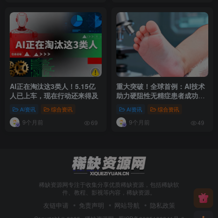
AI正在淘汰这3类人！5.15亿
重大突破！全球首例：AI技术
人已上车，现在行动还来得及
助力硬阻性无精症患者成功生
育
AI资讯
综合资讯
AI资讯
综合资讯
9个月前
9个月前
69
49
稀缺资源网专注于收集分享优质稀缺资源，包括稀缺软
件、教程、影视等内容，稀缺资源。
友链申请
免责声明
网站导航
隐私政策