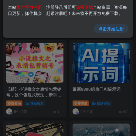
本站
限时开放注册
，注册登录后即可
免费下载
全站资源！资源每
创作快人一步！短视频带货不
梁老师YouTube运营掘金指
日更新，抓住机会，赶紧注册吧！未来将不再开放免费下载。
被“Sora 2″限制
南，从零打造高收益频道
AI资讯
综合资讯
免费资源
稀缺教程
点击开始注册
9个月前
9个月前
57
55
【精】小说推文之表情包营销
最新9800组热门AI提示词
号，这个傻瓜式玩法，新手也
能快速起号出单
免费资源
稀缺教程
免费资源
稀缺资源
9个月前
9个月前
31
68