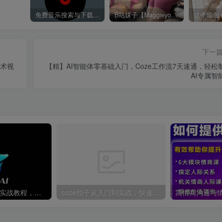
免费音乐搜索与下载平台——歌曲海，轻松找到你喜欢的歌！
B站妹子【Maggieyoo】付费充电视频合集
下一
技术视
【精】AI智能体零基础入门，Coze工作流7天速通，轻松
AI专属智
即梦AI全面学习+实战教程，即梦AI一站式AI创作平台
coze扣子从入门到实战，快速掌握AI工作流搭建