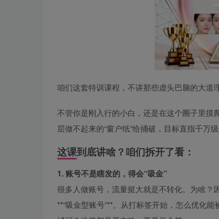
咱们这套特训课程，不讲那些虚头巴脑的大道
不管你是刚入行的小白，还是在这个圈子里摸
层做不起来的“窗户纸”给捅破，目标直指千万
这课到底讲啥？咱们拆开了看：
1. 账号不是瞎发的，得会“吸金”
很多人做账号，流量挺大就是不转化。为啥？因
**“吸金型账号”**。从打标签开始，怎么优