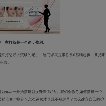
理，
主打就是一个词：盈利。
爬滚打想寻求突破的老手，这门课就是带你从0基础起步，要把那
级业绩。
为你从一开始搭建就没奔着“钱”去。我们会教你如何搭建一个
化能被精准客户刷到？怎么运营才合规不被封号？怎么建立自己的护