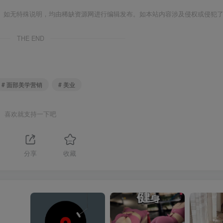
。如无特殊说明，均由稀缺资源网进行编辑发布。如本站内容涉及侵权或侵犯
THE END
# 面部美学营销
# 美业
喜欢就支持一下吧
分享
收藏