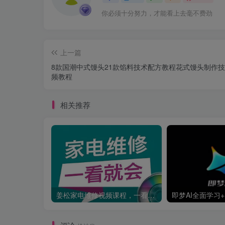
你必须十分努力，才能看上去毫不费劲
上一篇
8款国潮中式馒头21款馅料技术配方教程花式馒头制作
频教程
相关推荐
姜松家电维修视频课程，一看就会