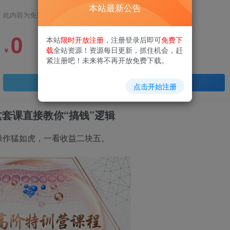
本站最新公告
此内容为免费资源，请登录后查看
0
本站
限时开放注册
，注册登录后即可
免费下
载
全站资源！资源每日更新，抓住机会，赶
￥
紧注册吧！未来将不再开放免费下载。
登录查看
点击开始注册
这套课直接教你“搞钱”逻辑
操作猛如虎，一看收益二块五。