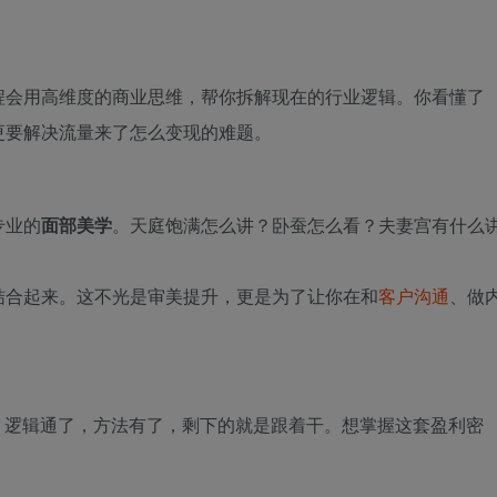
程会用高维度的商业思维，帮你拆解现在的行业逻辑。你看懂了
更要解决流量来了怎么变现的难题。
专业的
面部美学
。天庭饱满怎么讲？卧蚕怎么看？夫妻宫有什么
结合起来。这不光是审美提升，更是为了让你在和
客户沟通
、做
法。逻辑通了，方法有了，剩下的就是跟着干。想掌握这套盈利密