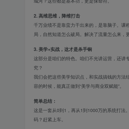
城河？这些都是基本功，更是保命符。
2. 高维思维，降维打击
千万业绩不是靠蛮力干出来的，是靠脑子。课
局，自然知道怎么破局。解决了流量怎么来，
3. 美学+实战，这才是杀手锏
这部分是咱们的特色。咱们不光讲运营，还讲
究？
我们会把这些美学知识点，和实战搞钱的方法
容的时候，能真正做到“美学与商业双赋能”。
简单总结：
这是一套从0到1，再从1到1000万的系统打
码？赶紧上车。