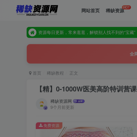
HOT
网站首页
稀缺资源
资源每日更新，常来逛逛，解锁别人找不到的“宝藏”
全站隐藏高价值资源，多逛多刷，惊喜就在下一页等
资源每日更新，常来逛逛，解锁别人找不到的“宝藏”
全站隐藏高价值资源，多逛多刷，惊喜就在下一页等
全
首页
稀缺教程
正文
【精】0-1000W医美高阶特训
稀缺资源网
9个月前更新
免费资源