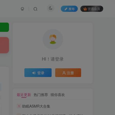
发布
开通会员
HI！请登录
登录
注册
最近更新
热门推荐
猜你喜欢
助眠ASMR大合集
1