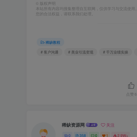
©
版权声明
本站所有内容均搜集整理自互联网，仅供学习与交流使用
您的合法权益，请联系我们处理。
稀缺教程
# 客户沟通
# 美业引流变现
# 千万业绩实操
点赞
6
稀缺资源网
关注
0
358
0
1
2.9W+