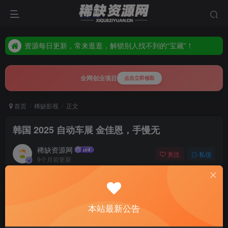
资源每日更新，常来逛逛，解锁别人找不到的“宝藏”！
全站隐藏高价值资源，多逛多刷，惊喜就在下一页等你发掘！
资源每日更新，常来逛逛，解锁别人找不到的“宝藏”！
全站隐藏高价值资源，多逛多刷，惊喜就在下一页等你发掘！
全网创业项目
点击立即领取
首页
稀缺影视
正文
韩国 2025 自动车展 金佳恩，手慢无
稀缺资源网
关注
私信
9个月前更新
0
45
11
免费资源
韩国 2025 自动车展 金佳恩，手慢无
本站最新公告
此内容为免费资源，请登录后查看