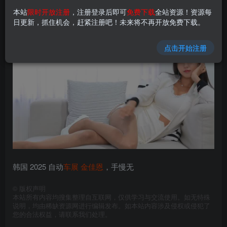
登录查看
本站
限时开放注册
，注册登录后即可
免费下载
全站资源！资源每
日更新，抓住机会，赶紧注册吧！未来将不再开放免费下载。
点击开始注册
韩国 2025 自动
车展
金佳恩
，手慢无
©
版权声明
本站所有内容均搜集整理自互联网，仅供学习与交流使用。如无特殊
说明，均由稀缺资源网进行编辑发布。如本站内容涉及侵权或侵犯了
您的合法权益，请联系我们处理。