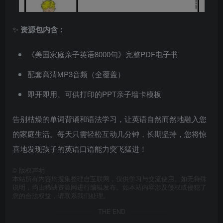
✨
资源包内含：
《美国家庭亲子英语8000句》完整PDF电子书
配套高清MP3音频（全覆盖）
即开即用、可供打印的PPT亲子墙卡模板
告别枯燥的单词背诵和语法学习，让英语自然而然地融入您
的家庭生活。每天只需轻松互动几分钟，长期坚持，您将惊
喜地发现孩子的英语口语能力突飞猛进！
©
版权声明
本站所有内容均搜集整理自互联网，仅供学习与交流使用。如无特殊
说明，均由稀缺资源网进行编辑发布。如本站内容涉及侵权或侵犯了
您的合法权益，请联系我们处理。
THE END