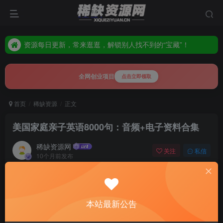
资源每日更新，常来逛逛，解锁别人找不到的“宝藏”！
全站隐藏高价值资源，多逛多刷，惊喜就在下一页等你发掘！
资源每日更新，常来逛逛，解锁别人找不到的“宝藏”！
全站隐藏高价值资源，多逛多刷，惊喜就在下一页等你发掘！
全网创业项目
点击立即领取
首页
稀缺资源
正文
美国家庭亲子英语8000句：音频+电子资料合集
稀缺资源网
关注
私信
10个月前发布
0
43
6
免费资源
美国家庭亲子英语8000句：音频+电子资料合集
本站最新公告
此内容为免费资源，请登录后查看