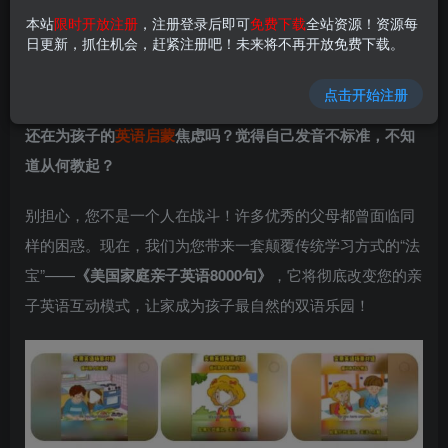
登录查看
本站
限时开放注册
，注册登录后即可
免费下载
全站资源！资源每
日更新，抓住机会，赶紧注册吧！未来将不再开放免费下载。
美国家庭
亲子英语
8000句：音频+电子资料合
集
点击开始注册
还在为孩子的
英语启蒙
焦虑吗？觉得自己发音不标准，不知
道从何教起？
别担心，您不是一个人在战斗！许多优秀的父母都曾面临同
样的困惑。现在，我们为您带来一套颠覆传统学习方式的“法
宝”——
《美国家庭亲子英语8000句》
，它将彻底改变您的亲
子英语互动模式，让家成为孩子最自然的双语乐园！