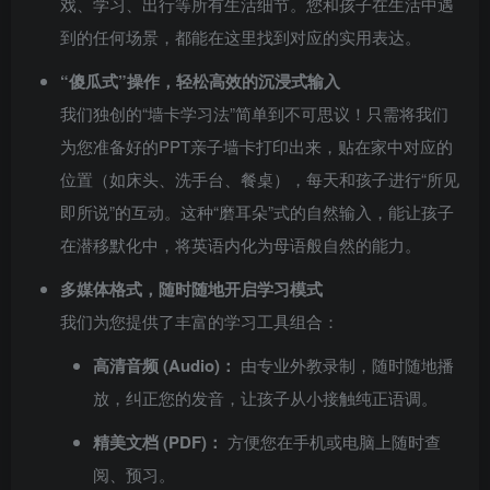
戏、学习、出行等所有生活细节。您和孩子在生活中遇
到的任何场景，都能在这里找到对应的实用表达。
“傻瓜式”操作，轻松高效的沉浸式输入
我们独创的“墙卡学习法”简单到不可思议！只需将我们
为您准备好的PPT亲子墙卡打印出来，贴在家中对应的
位置（如床头、洗手台、餐桌），每天和孩子进行“所见
即所说”的互动。这种“磨耳朵”式的自然输入，能让孩子
在潜移默化中，将英语内化为母语般自然的能力。
多媒体格式，随时随地开启学习模式
我们为您提供了丰富的学习工具组合：
高清音频 (Audio)：
由专业外教录制，随时随地播
放，纠正您的发音，让孩子从小接触纯正语调。
精美文档 (PDF)：
方便您在手机或电脑上随时查
阅、预习。