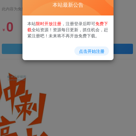
本站最新公告
此内容为免费资源，请登录后查看
0
本站
限时开放注册
，注册登录后即可
免费下
载
全站资源！资源每日更新，抓住机会，赶
￥
紧注册吧！未来将不再开放免费下载。
登录查看
点击开始注册