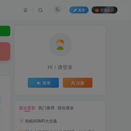
发布
开通会员
HI！请登录
登录
注册
最近更新
热门推荐
猜你喜欢
助眠ASMR大合集
1