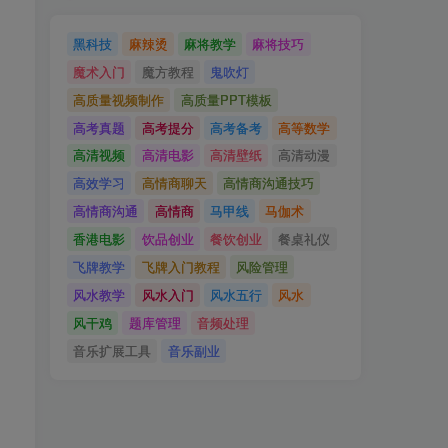
黑科技
麻辣烫
麻将教学
麻将技巧
魔术入门
魔方教程
鬼吹灯
高质量视频制作
高质量PPT模板
高考真题
高考提分
高考备考
高等数学
高清视频
高清电影
高清壁纸
高清动漫
高效学习
高情商聊天
高情商沟通技巧
高情商沟通
高情商
马甲线
马伽术
香港电影
饮品创业
餐饮创业
餐桌礼仪
飞牌教学
飞牌入门教程
风险管理
了
风水教学
风水入门
风水五行
风水
风干鸡
题库管理
音频处理
音乐扩展工具
音乐副业