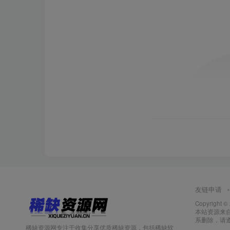
友链申请
Copyright ©
本站资源来
系删除，请
稀缺资源网专注于收集分享优质稀缺资源，包括稀缺软