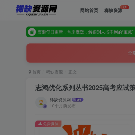
HOT
网站首页
稀缺资源
资源每日更新，常来逛逛，解锁别人找不到的“宝藏”
全站隐藏高价值资源，多逛多刷，惊喜就在下一页等
资源每日更新，常来逛逛，解锁别人找不到的“宝藏”
全站隐藏高价值资源，多逛多刷，惊喜就在下一页等
全
首页
稀缺资源
正文
志鸿优化系列丛书2025高考应试策
稀缺资源网
10个月前发布
免费资源