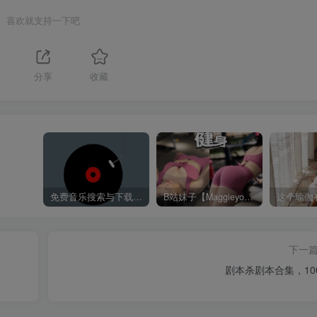
喜欢就支持一下吧
分享
收藏
免费音乐搜索与下载平台——歌曲海，轻松找到你喜欢的歌！
B站妹子【Maggieyoo】付费充电视频合集
下一
剧本杀剧本合集，10