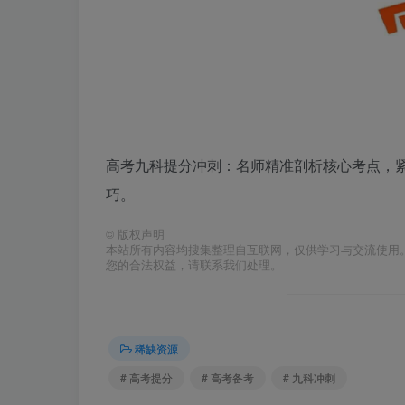
高考九科提分冲刺：名师精准剖析核心考点，紧
巧。
©
版权声明
本站所有内容均搜集整理自互联网，仅供学习与交流使用
您的合法权益，请联系我们处理。
稀缺资源
# 高考提分
# 高考备考
# 九科冲刺