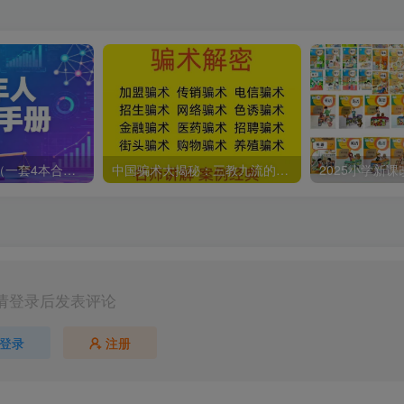
成年人修炼手册（一套4本合订版）
中国骗术大揭秘：三教九流的古老技巧
2025小学新
请登录后发表评论
登录
注册