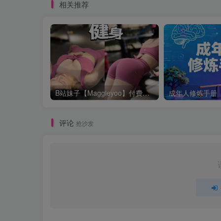
相关推荐
B站妹子【Maggieyoo】付费充电视频合集
评论
抢沙发