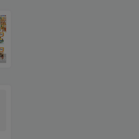
课改各科学习资料包
处世的哲学课