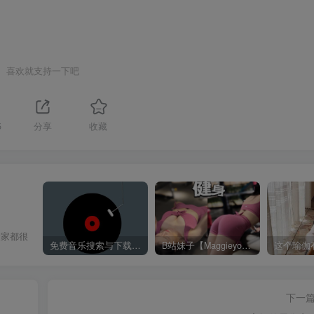
喜欢就支持一下吧
5
分享
收藏
大家都很
免费音乐搜索与下载平台——歌曲海，轻松找到你喜欢的歌！
B站妹子【Maggieyoo】付费充电视频合集
下一