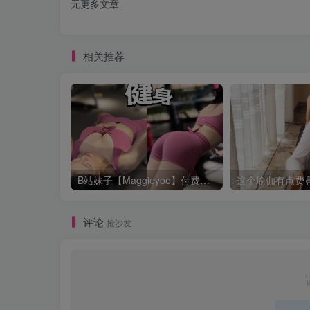
无更多文章
相关推荐
B站妹子【Maggieyoo】付费充电视频合集
评论
抢沙发