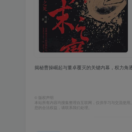
揭秘曹操崛起与董卓覆灭的关键内幕，权力角
©
版权声明
本站所有内容均搜集整理自互联网，仅供学习与交流使用
您的合法权益，请联系我们处理。