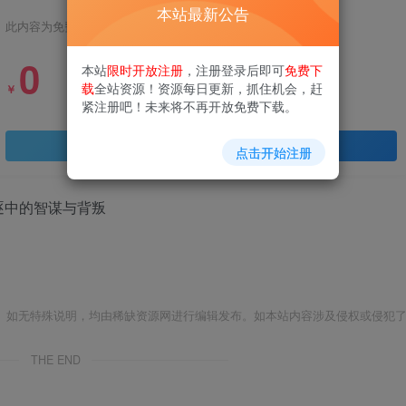
本站最新公告
此内容为免费资源，请登录后查看
0
本站
限时开放注册
，注册登录后即可
免费下
载
全站资源！资源每日更新，抓住机会，赶
￥
紧注册吧！未来将不再开放免费下载。
登录查看
点击开始注册
逐中的智谋与背叛
。如无特殊说明，均由稀缺资源网进行编辑发布。如本站内容涉及侵权或侵犯
THE END