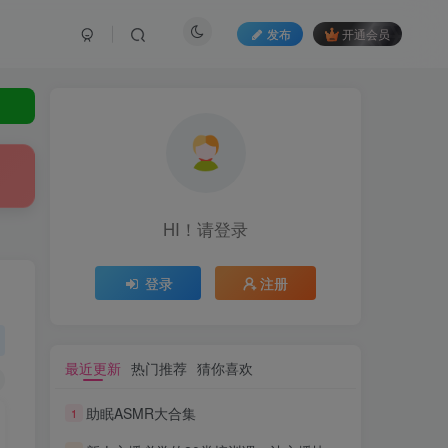
发布
开通会员
HI！请登录
登录
注册
最近更新
热门推荐
猜你喜欢
助眠ASMR大合集
1