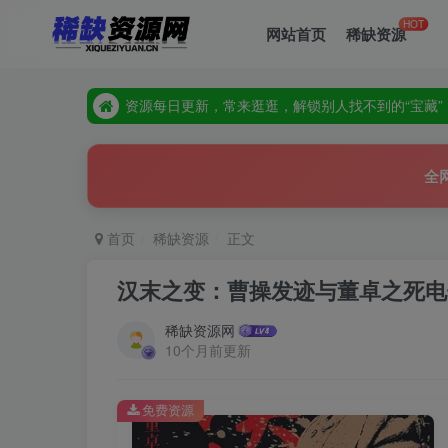
HOT
网站首页
稀缺资源
资源每日更新，常来逛逛，解锁别人找不到的“宝藏”
全站隐藏高价值资源，多逛多刷，惊喜就在下一页等
资源每日更新，常来逛逛，解锁别人找不到的“宝藏”
全站隐藏高价值资源，多逛多刷，惊喜就在下一页等
全
首页
稀缺资源
正文
汉末之变：曹操发迹与董卓之死电
稀缺资源网
10个月前更新
免费资源