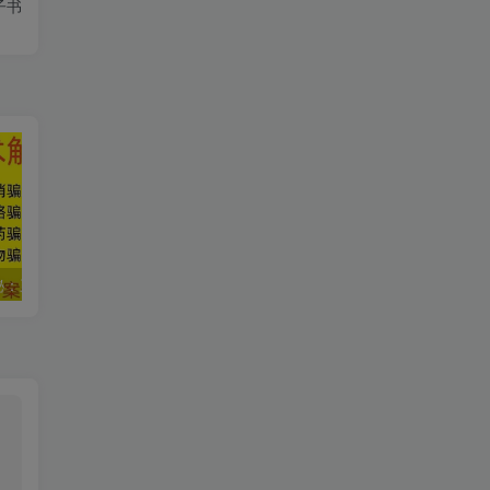
子书
中国骗术大揭秘：三教九流的古老技巧
世界，您好！