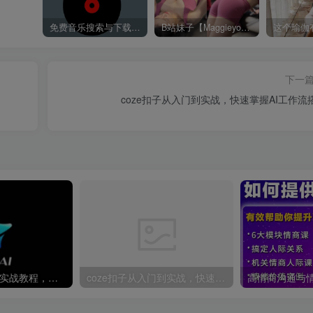
免费音乐搜索与下载平台——歌曲海，轻松找到你喜欢的歌！
B站妹子【Maggieyoo】付费充电视频合集
下一
coze扣子从入门到实战，快速掌握AI工作流
即梦AI全面学习+实战教程，即梦AI一站式AI创作平台
coze扣子从入门到实战，快速掌握AI工作流搭建