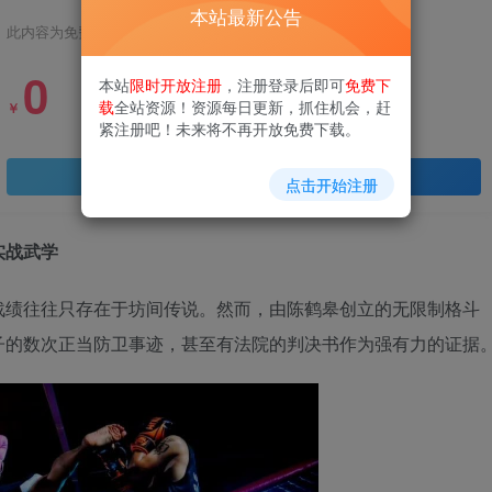
本站最新公告
此内容为免费资源，请登录后查看
0
本站
限时开放注册
，注册登录后即可
免费下
载
全站资源！资源每日更新，抓住机会，赶
￥
紧注册吧！未来将不再开放免费下载。
登录查看
点击开始注册
实战武学
战绩往往只存在于坊间传说。然而，由陈鹤皋创立的无限制格斗
子的数次正当防卫事迹，甚至有法院的判决书作为强有力的证据