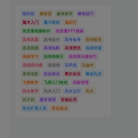
黑科技
麻辣烫
麻将教学
麻将技巧
魔术入门
魔方教程
鬼吹灯
高质量视频制作
高质量PPT模板
高考真题
高考提分
高考备考
高等数学
高清视频
高清电影
高清壁纸
高清动漫
高效学习
高情商聊天
高情商沟通技巧
高情商沟通
高情商
马甲线
马伽术
香港电影
饮品创业
餐饮创业
餐桌礼仪
飞牌教学
飞牌入门教程
风险管理
风水教学
风水入门
风水五行
风水
风干鸡
题库管理
音频处理
音乐扩展工具
音乐副业