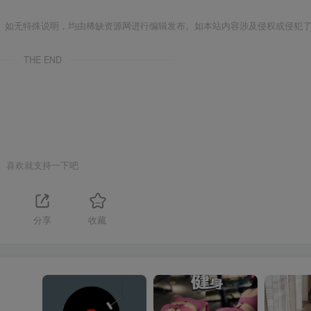
。如无特殊说明，均由稀缺资源网进行编辑发布。如本站内容涉及侵权或侵犯
THE END
喜欢就支持一下吧
分享
收藏