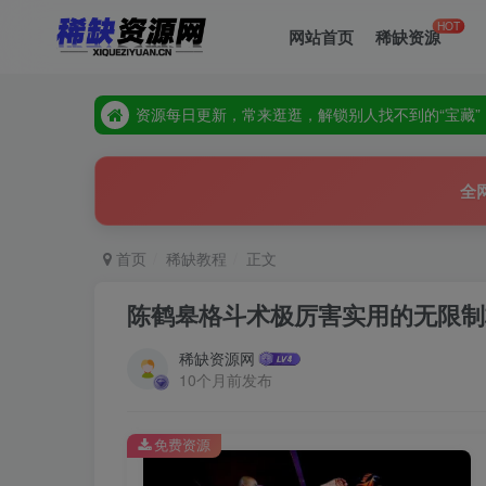
HOT
网站首页
稀缺资源
资源每日更新，常来逛逛，解锁别人找不到的“宝藏”
全站隐藏高价值资源，多逛多刷，惊喜就在下一页等
资源每日更新，常来逛逛，解锁别人找不到的“宝藏”
全站隐藏高价值资源，多逛多刷，惊喜就在下一页等
全
首页
稀缺教程
正文
陈鹤皋格斗术极厉害实用的无限制
稀缺资源网
10个月前发布
免费资源