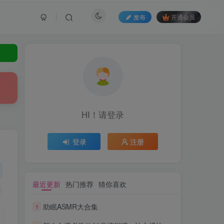
发布
开通会员
HI！请登录
登录
注册
最近更新
热门推荐
猜你喜欢
助眠ASMR大合集
1