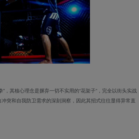
拳”，其核心理念是摒弃一切不实用的“花架子”，完全以街头实战
力冲突和自我防卫需求的深刻洞察，因此其招式往往显得异常直
。