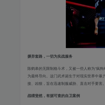
摒弃套路，一切为实战服务
陈鹤皋的无限制格斗术，又被一些人称为“疯狗
为最终导向。这门武术诞生于对现实世界中暴
接、凶狠，旨在迅速制服威胁、直击对手要害
战绩斐然，有据可查的自卫案例