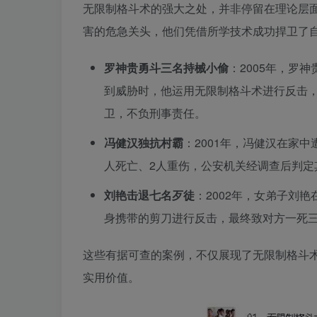
无限制格斗术的强大之处，并非停留在理论层
害的危急关头，他们凭借所学技术成功捍卫了
罗神贵勇斗三名持械小偷
：2005年，罗
到威胁时，他运用无限制格斗术进行反击
卫，不负刑事责任。
冯健汉独抗村霸
：2001年，冯健汉在家
人死亡、2人重伤，公安机关经调查后判定
刘艳击退七名歹徒
：2002年，女弟子刘
身携带的剪刀进行反击，最终致对方一死
这些有据可查的案例，不仅展现了无限制格斗
实用价值。