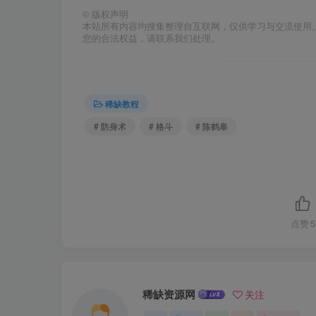
©
版权声明
本站所有内容均搜集整理自互联网，仅供学习与交流使用
您的合法权益，请联系我们处理。
稀缺教程
# 防身术
# 格斗
# 陈鹤皋
点赞
5
稀缺资源网
关注