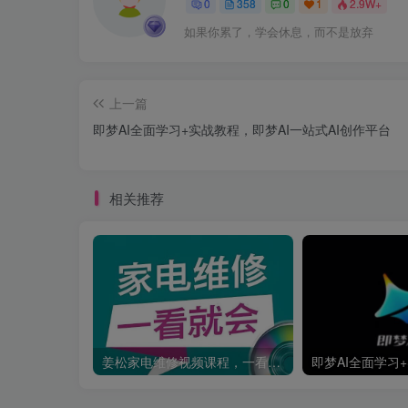
0
358
0
1
2.9W+
如果你累了，学会休息，而不是放弃
上一篇
即梦AI全面学习+实战教程，即梦AI一站式AI创作平台
相关推荐
姜松家电维修视频课程，一看就会