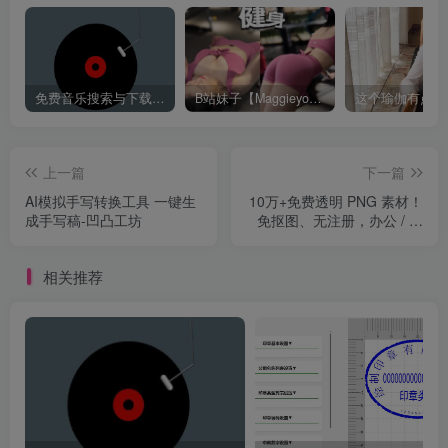
免费音乐搜索与下载平台——歌曲海，轻松找到你喜欢的歌！
B站妹子【Maggieyoo】付费充电视频合集
上一篇
下一篇
AI模拟手写转换工具 一键生
10万+免费透明 PNG 素材！
成手写稿-凹凸工坊
免抠图、无注册，办公 / 设
计直接用
相关推荐