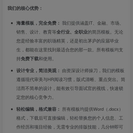
我们的核心优势：
海量模板，完全免费：
我们提供涵盖IT、金融、市场、
销售、设计、教育等
全行业、全职业
的简历模板。无论
您是经验丰富的职场精英，还是初出茅庐的应届毕业
生，都能在这里找到最适合您的那一款。所有模板均支
持
免费下载
和使用。
设计专业，简洁美观：
由资深设计师操刀，我们的模板
遵循现代审美与HR阅读习惯，版式清晰、重点突出。简
洁而不简单的设计，能有效引导面试官的视线，快速锁
定您的核心竞争力。
轻松编辑，格式兼容：
所有模板均提供Word（.docx）
格式，下载后可直接编辑，轻松替换您的个人信息、工
作经历和项目经验，无需专业的排版技能，几分钟即可