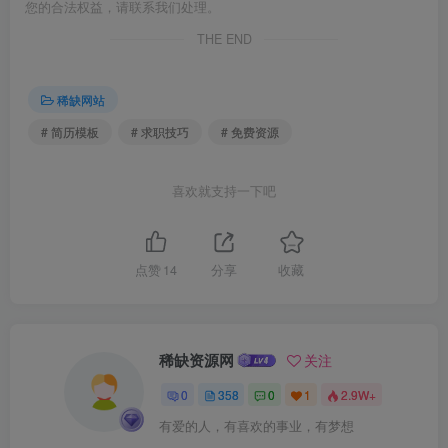
您的合法权益，请联系我们处理。
THE END
稀缺网站
# 简历模板
# 求职技巧
# 免费资源
喜欢就支持一下吧
点赞
14
分享
收藏
稀缺资源网
关注
0
358
0
1
2.9W+
有爱的人，有喜欢的事业，有梦想