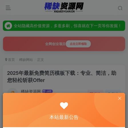
全站隐藏高价值资源，多逛多刷，惊喜就在下一页等你发掘！
资源每日更新，常来逛逛，解锁别人找不到的“宝藏”！
全站隐藏高价值资源，多逛多刷，惊喜就在下一页等你发掘！
全网创业项目
点击立即领取
首页
稀缺网站
正文
2025年最新免费简历模板下载：专业、简洁，助
您轻松斩获Offer
稀缺资源网
关注
私信
10个月前发布
0
64
14
本站最新公告