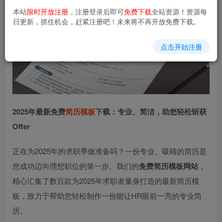
本站
限时开放注册
，注册登录后即可
免费下载
全站资源！资源每
日更新，抓住机会，赶紧注册吧！未来将不再开放免费下载。
点击开始注册
2025年最新免费
简历模板
下载：专业、简洁，助您轻松斩获
Offer
正在为2025年的求职季做准备吗？一份专业、吸睛的简历是
您成功迈向理想职位的第一步。我们的
免费简历模板网站
，
精心汇集了数百款为2025年求职者量身打造的最新简历模
板，致力于帮助您轻松制作一份能让HR眼前一亮的专业简
历。