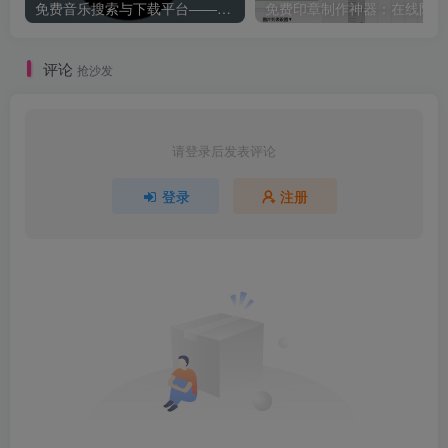
免费音乐搜索与下载平台——歌曲海，轻松找到你喜欢的歌！
免
评论
抢沙发
请登录后发表评论
登录
注册