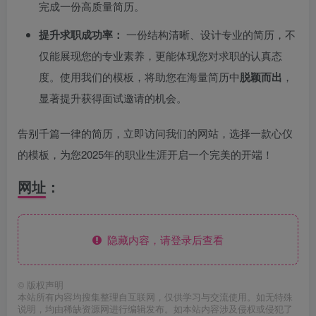
完成一份高质量简历。
提升求职成功率：
一份结构清晰、设计专业的简历，不
仅能展现您的专业素养，更能体现您对求职的认真态
度。使用我们的模板，将助您在海量简历中
脱颖而出
，
显著提升获得面试邀请的机会。
告别千篇一律的简历，立即访问我们的网站，选择一款心仪
的模板，为您2025年的职业生涯开启一个完美的开端！
网址：
隐藏内容，请登录后查看
©
版权声明
本站所有内容均搜集整理自互联网，仅供学习与交流使用。如无特殊
说明，均由稀缺资源网进行编辑发布。如本站内容涉及侵权或侵犯了