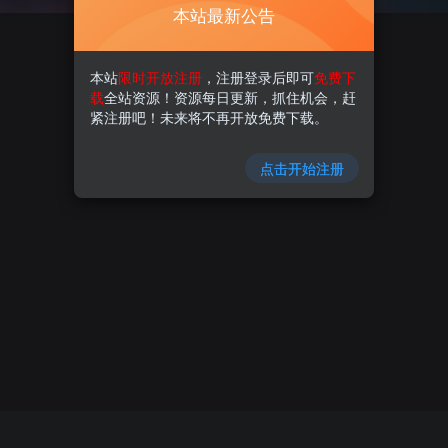
本站最新公告
本站
限时开放注册
，注册登录后即可
免费下
载
全站资源！资源每日更新，抓住机会，赶
紧注册吧！未来将不再开放免费下载。
点击开始注册