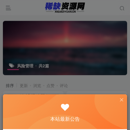
风险管理
共2篇
排序
更新
浏览
点赞
评论
本站最新公告