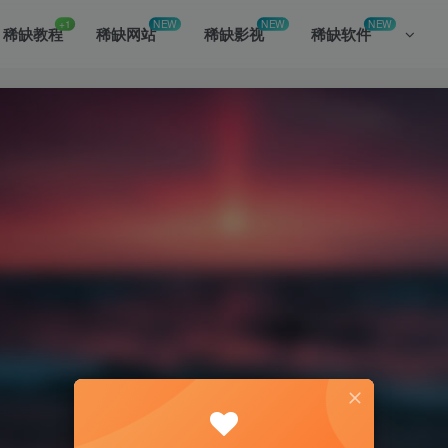
+1
NEW
NEW
NEW
稀缺教程
稀缺网站
稀缺影视
稀缺软件