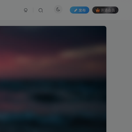
发布
开通会员