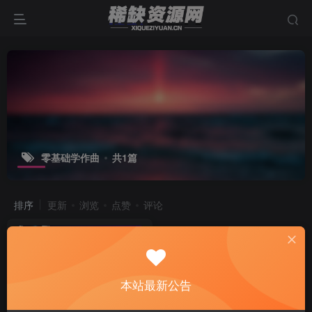
零基础学作曲
共1篇
排序
更新
浏览
点赞
评论
本站最新公告