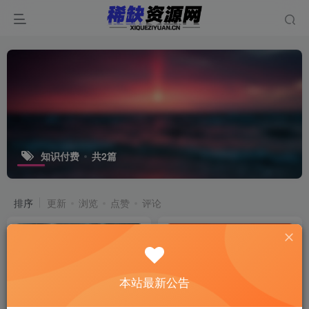
知识付费
共2篇
排序
更新
浏览
点赞
评论
本站最新公告