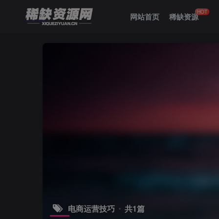
HOT
网站首页
稀缺资源
电商运营技巧
共1篇