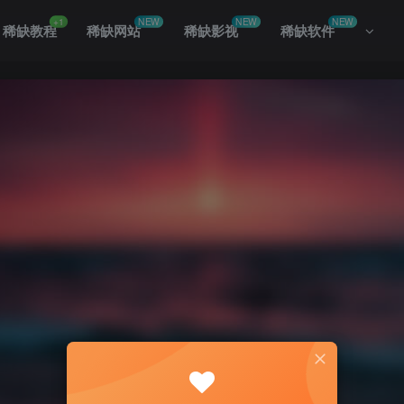
+1
NEW
NEW
NEW
稀缺教程
稀缺网站
稀缺影视
稀缺软件