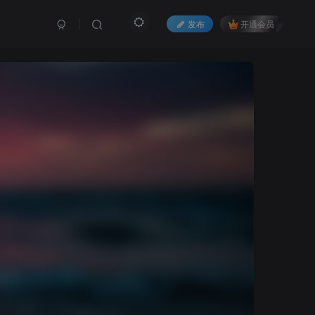
发布
开通会员