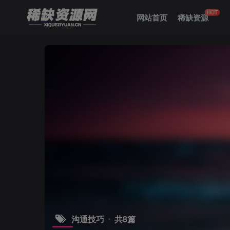
HOT
网站首页
稀缺资源
沟通技巧
共8篇