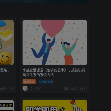
构思维，
李越恋爱课堂《追求的艺术》，从初识到
确立关系的系统方法
免费资源
稀缺资源
10个月前
67
8
0
61
11