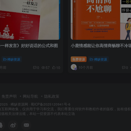
手一样发言》好好说话的公式和图
小鹿情感能让你高情商畅聊不冷
稀缺资源
免费资源
稀缺资源
个月前
10个月前
0
57
10
0
免责声明
网站导航
隐私政策
 2025 ·
稀缺资源网
·
蜀ICP备2025120941号-6
自互联网收集，仅供用于学习和交流，我们尊重任何软件和教程作者的版权，如有侵权
遵循相关法律法规，本站一切资源不代表本站立场