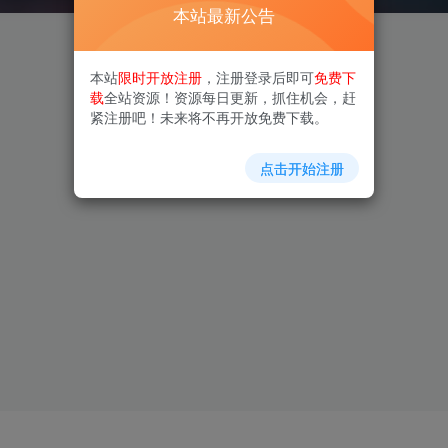
本站最新公告
本站
限时开放注册
，注册登录后即可
免费下
载
全站资源！资源每日更新，抓住机会，赶
紧注册吧！未来将不再开放免费下载。
点击开始注册