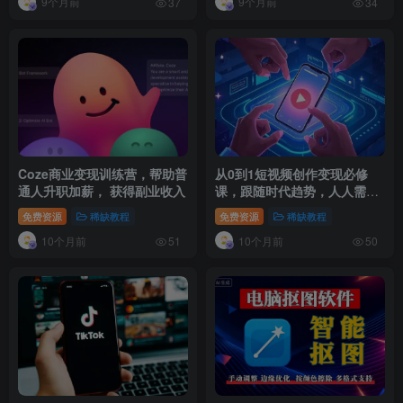
9个月前
9个月前
37
34
Coze商业变现训练营，帮助普
从0到1短视频创作变现必修
通人升职加薪， 获得副业收入
课，跟随时代趋势，人人需要
的技能
免费资源
稀缺教程
免费资源
稀缺教程
10个月前
10个月前
51
50