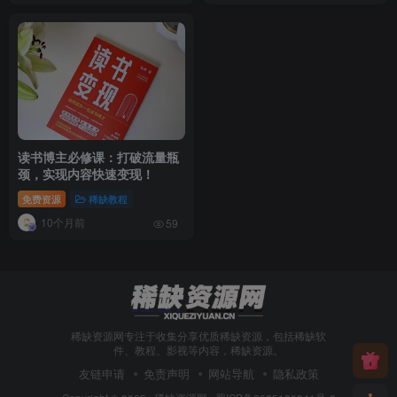
读书博主必修课：打破流量瓶
颈，实现内容快速变现！
免费资源
稀缺教程
10个月前
59
稀缺资源网专注于收集分享优质稀缺资源，包括稀缺软
件、教程、影视等内容，稀缺资源。
友链申请
免责声明
网站导航
隐私政策